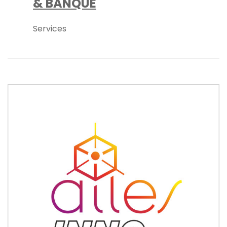
& BANQUE
Services