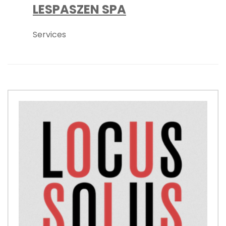
LESPASZEN SPA
Services