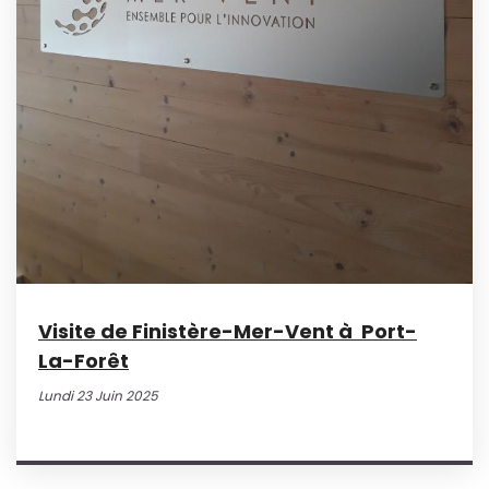
Visite de Finistère-Mer-Vent à Port-
La-Forêt
Lundi 23 Juin 2025