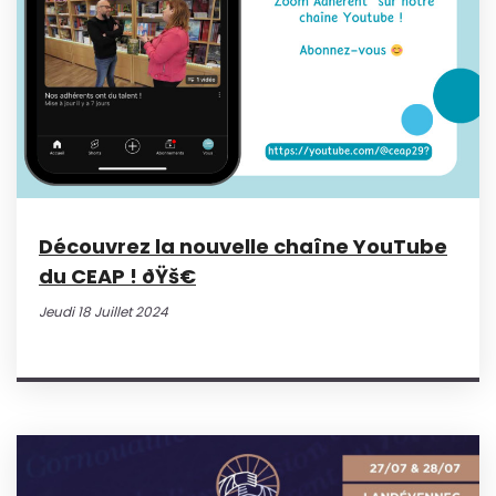
Découvrez la nouvelle chaîne YouTube
du CEAP ! ðŸš€
Jeudi 18 Juillet 2024