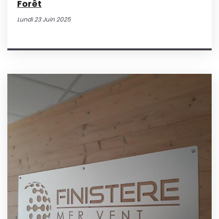
Forêt
Lundi 23 Juin 2025