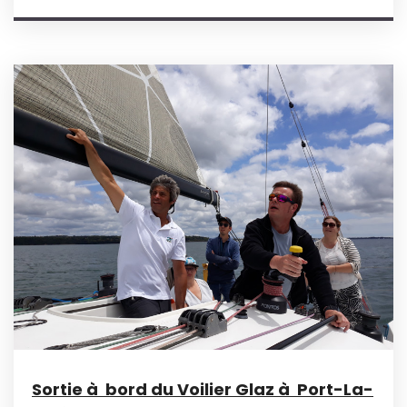
Sortie à bord du Voilier Glaz à Port-La-