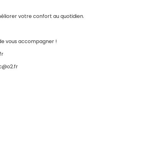
liorer votre confort au quotidien.
is de vous accompagner !
fr
c@o2.fr