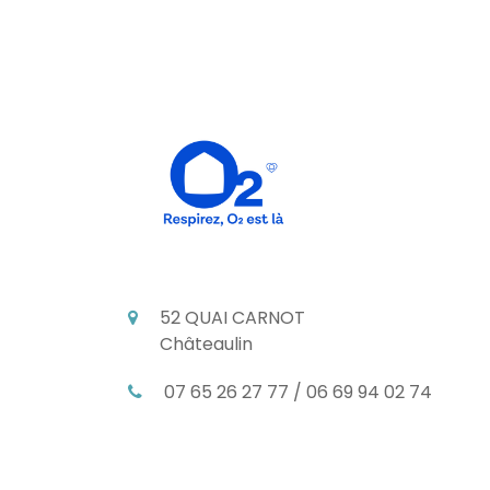
52 QUAI CARNOT
Châteaulin
07 65 26 27 77 / 06 69 94 02 74