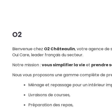
O2
Bienvenue chez
O2 Châteaulin
, votre agence de 
Oui Care, leader français du secteur.
Notre mission :
vous simplifier la vie
et
prendre s
Nous vous proposons une gamme complète de pres
Ménage et repassage pour un intérieur im
Livraisons de courses,
Préparation des repas,