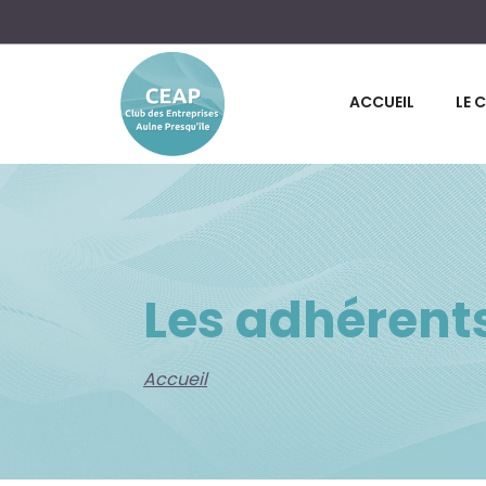
ACCUEIL
LE 
Les adhérent
Accueil