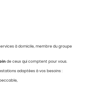
services à domicile, membre du groupe
oin
de ceux qui comptent pour vous.
tations adaptées à vos besoins :
peccable,