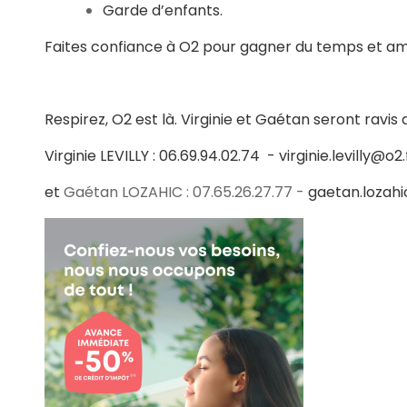
Garde d’enfants.
Faites confiance à O2 pour gagner du temps et amé
Respirez, O2 est là. Virginie et Gaétan seront rav
Virginie LEVILLY : 06.69.94.02.74 -
virginie.levilly@o2.
et
Gaétan LOZAHIC : 07.65.26.27.77 -
gaetan.lozahi