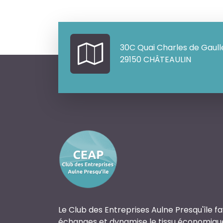
30C Quai Charles de Gaull
29150 CHÂTEAULIN
Le Club des Entreprises Aulne Presqu'île fa
échanges et dynamise le tissu économiqu